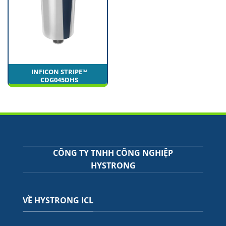
INFICON STRIPE™
CDG045DHS
CÔNG TY TNHH CÔNG NGHIỆP
HYSTRONG
VỀ HYSTRONG ICL