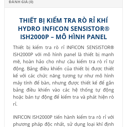
ĐÁNH GIÁ (0)
THIẾT BỊ KIỂM TRA RÒ RỈ KHÍ
HYDRO INFICON SENSISTOR®
ISH2000P – MÔ HÌNH PANEL
Thiết bị kiểm tra rò rỉ INFICON SENSISTOR®
ISH2000P với mô hình panel là thiết bị mạnh
mẽ, hoàn hảo cho như cầu kiểm tra rò rỉ tự
động. Bảng điều khiển của thiết bị được thiết
kế với các chức năng tương tự như mô hình
máy tính để bàn, nhưng được thiết kế để gắn
bảng điều khiển vào các hệ thống tự động
hoặc bán tự động để kiểm tra và phát hiện rò
rỉ.
INFICON ISH2000P tiến hành kiểm tra rò rỉ với
phương pháp độc nhất, sử dụng loại khí định