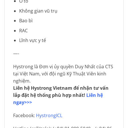
Ô tô
Không gian vũ trụ
Bao bì
RAC
Lĩnh vực y tế
—-
Hystrong là Đơn vị ủy quyền Duy Nhất của CTS
tại Việt Nam, với đội ngũ Kỹ Thuật Viên kinh
nghiệm.
Liên hệ Hystrong Vietnam để nhận tư vấn
lắp đặt hệ thống phù hợp nhất!
Liên hệ
ngay>>>
Facebook:
HystrongICL