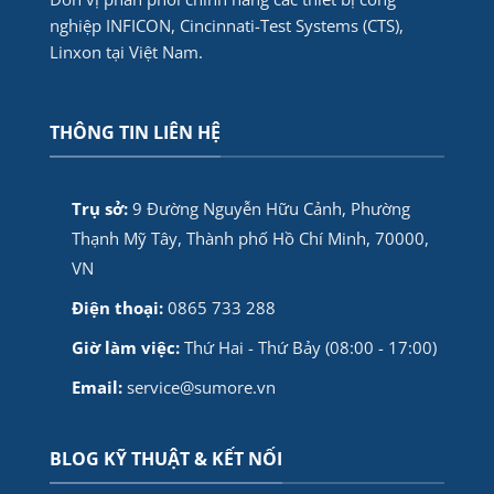
nghiệp INFICON, Cincinnati-Test Systems (CTS),
Linxon tại Việt Nam.
THÔNG TIN LIÊN HỆ
Trụ sở:
9 Đường Nguyễn Hữu Cảnh, Phường
Thạnh Mỹ Tây, Thành phố Hồ Chí Minh, 70000,
VN
Điện thoại:
0865 733 288
Giờ làm việc:
Thứ Hai - Thứ Bảy (08:00 - 17:00)
Email:
service@sumore.vn
BLOG KỸ THUẬT & KẾT NỐI