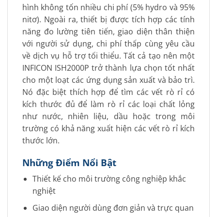
hình không tốn nhiều chi phí (5% hydro và 95%
nitơ). Ngoài ra, thiết bị được tích hợp các tính
năng đo lường tiên tiến, giao diện thân thiện
với người sử dụng, chi phí thấp cùng yêu cầu
về dịch vụ hỗ trợ tối thiểu. Tất cả tạo nên một
INFICON ISH2000P trở thành lựa chọn tốt nhất
cho một loạt các ứng dụng sản xuất và bảo trì.
Nó đặc biệt thích hợp để tìm các vết rò rỉ có
kích thước đủ để làm rò rỉ các loại chất lỏng
như nước, nhiên liệu, dầu hoặc trong môi
trường có khả năng xuất hiện các vết rò rỉ kích
thước lớn.
Những Điểm Nổi Bật
Thiết kế cho môi trường công nghiệp khắc
nghiệt
Giao diện người dùng đơn giản và trực quan