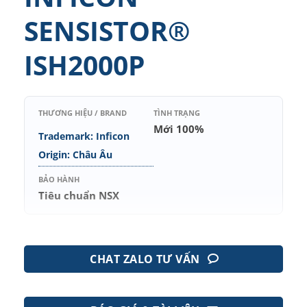
SENSISTOR®
ISH2000P
THƯƠNG HIỆU / BRAND
TÌNH TRẠNG
Mới 100%
Trademark: Inficon
Origin: Châu Âu
BẢO HÀNH
Tiêu chuẩn NSX
CHAT ZALO TƯ VẤN