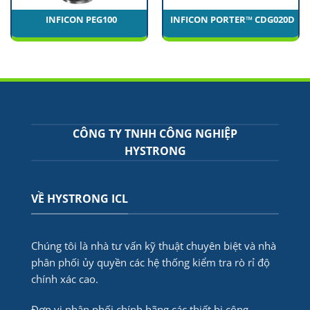
INFICON PEG100
INFICON PORTER™ CDG020D
CÔNG TY TNHH CÔNG NGHIỆP
HYSTRONG
VỀ HYSTRONG ICL
Chúng tôi là nhà tư vấn kỹ thuật chuyên biệt và nhà
phân phối ủy quyền các hệ thống kiểm tra rò rỉ độ
chính xác cao.
Đơn vị phân phối chính hãng các thiết bị công