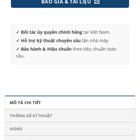
BÁO GIÁ & TÀI LIỆU
✓ Đối tác ủy quyền chính hãng
tại Việt Nam.
✓ Hỗ trợ kỹ thuật chuyên sâu
tận nhà máy.
✓ Bảo hành & Hiệu chuẩn
theo tiêu chuẩn toàn
cầu.
MÔ TẢ CHI TIẾT
THÔNG SỐ KĨ THUẬT
VIDEO