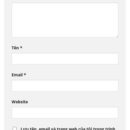
Tên
*
Email
*
Website
Lưu tên, email và trang web của tôi trong trình