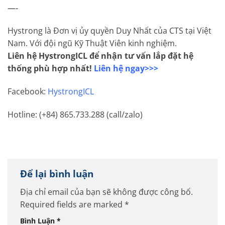
—-
Hystrong là Đơn vị ủy quyền Duy Nhất của CTS tại Việt
Nam. Với đội ngũ Kỹ Thuật Viên kinh nghiệm.
Liên hệ HystrongICL để nhận tư vấn lắp đặt hệ
thống phù hợp nhất!
Liên hệ ngay>>>
Facebook:
HystrongICL
Hotline: (+84) 865.733.288 (call/zalo)
Để lại bình luận
Địa chỉ email của bạn sẽ không được công bố.
Required fields are marked
*
Bình Luận
*