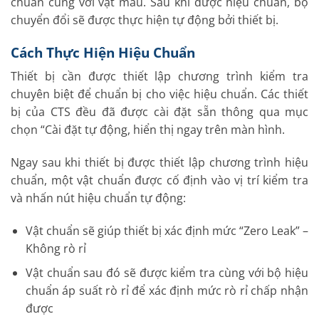
chuẩn cùng với vật mẫu. Sau khi được hiệu chuẩn, bộ
chuyển đổi sẽ được thực hiện tự động bởi thiết bị.
Cách Thực Hiện Hiệu Chuẩn
Thiết bị cần được thiết lập chương trình kiểm tra
chuyên biệt để chuẩn bị cho việc hiệu chuẩn. Các thiết
bị của CTS đều đã được cài đặt sẵn thông qua mục
chọn “Cài đặt tự động, hiển thị ngay trên màn hình.
Ngay sau khi thiết bị được thiết lập chương trình hiệu
chuẩn, một vật chuẩn được cố định vào vị trí kiểm tra
và nhấn nút hiệu chuẩn tự động:
Vật chuẩn sẽ giúp thiết bị xác định mức “Zero Leak” –
Không rò rỉ
Vật chuẩn sau đó sẽ được kiểm tra cùng với bộ hiệu
chuẩn áp suất rò rỉ để xác định mức rò rỉ chấp nhận
được