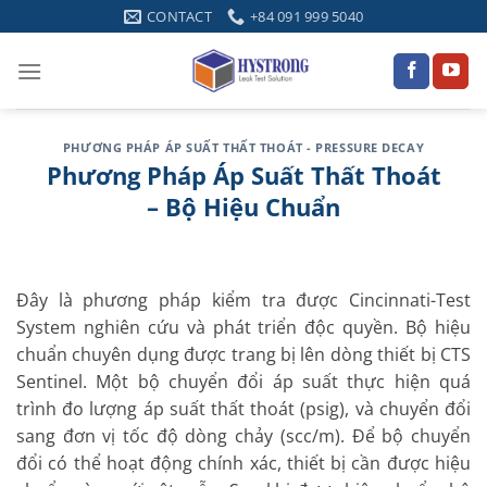
Skip
CONTACT
+84 091 999 5040
to
content
PHƯƠNG PHÁP ÁP SUẤT THẤT THOÁT - PRESSURE DECAY
Phương Pháp Áp Suất Thất Thoát
– Bộ Hiệu Chuẩn
Đây là phương pháp kiểm tra được Cincinnati-Test
System nghiên cứu và phát triển độc quyền. Bộ hiệu
chuẩn chuyên dụng được trang bị lên dòng thiết bị CTS
Sentinel. Một bộ chuyển đổi áp suất
thực hiện quá
trình đo lượng áp suất thất thoát (psig), và chuyển đổi
sang đơn vị tốc độ dòng chảy (scc/m). Để bộ chuyển
đổi có thể hoạt động chính xác, thiết bị cần được hiệu