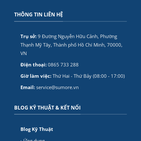
THÔNG TIN LIÊN HỆ
Trụ sở:
9 Đường Nguyễn Hữu Cảnh, Phường
Thạnh Mỹ Tây, Thành phố Hồ Chí Minh, 70000,
VN
Điện thoại:
0865 733 288
Giờ làm việc:
Thứ Hai - Thứ Bảy (08:00 - 17:00)
Email:
service@sumore.vn
BLOG KỸ THUẬT & KẾT NỐI
Blog Kỹ Thuật
› Ứng dụng