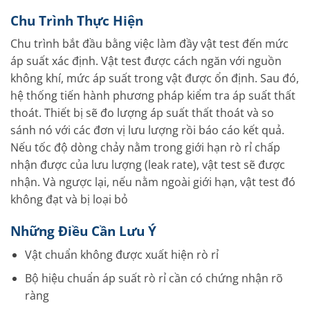
Chu Trình Thực Hiện
Chu trình bắt đầu bằng việc làm đầy vật test đến mức
áp suất xác định. Vật test được cách ngăn với nguồn
không khí, mức áp suất trong vật được ổn định. Sau đó,
hệ thống tiến hành phương pháp kiểm tra áp suất thất
thoát. Thiết bị sẽ đo lượng áp suất thất thoát và so
sánh nó với các đơn vị lưu lượng rồi báo cáo kết quả.
Nếu tốc độ dòng chảy nằm trong giới hạn rò rỉ chấp
nhận được của lưu lượng (leak rate), vật test sẽ được
nhận. Và ngược lại, nếu nằm ngoài giới hạn, vật test đó
không đạt và bị loại bỏ
Những Điều Cần Lưu Ý
Vật chuẩn không được xuất hiện rò rỉ
Bộ hiệu chuẩn áp suất rò rỉ cần có chứng nhận rõ
ràng