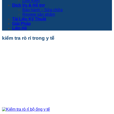
Linh Kiện
Dịch Vụ & Hỗ trợ
Bảo hành – Sửa chữa
Review sản phẩm
Tài Liệu Kỹ Thuật
Giải Pháp
Liên Hệ
kiểm tra rò rỉ trong y tế