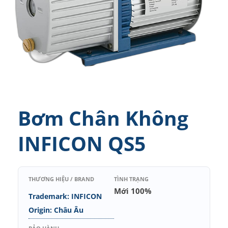
Bơm Chân Không
INFICON QS5
THƯƠNG HIỆU / BRAND
TÌNH TRẠNG
Mới 100%
Trademark: INFICON
Origin: Châu Âu