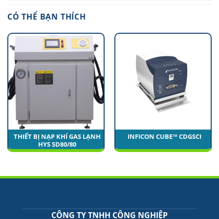
CÓ THỂ BẠN THÍCH
THIẾT BỊ NẠP KHÍ GAS LẠNH
INFICON CUBE™ CDGSCI
HYS SD80/80
CÔNG TY TNHH CÔNG NGHIỆP