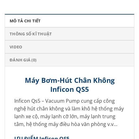
MÔ TẢ CHI TIẾT
THÔNG SỐ KĨ THUẬT
VIDEO
ĐÁNH GIÁ (0)
Máy Bơm-Hút Chân Không
Inficon QS5
Inficon Qs5 – Vacuum Pump cung cấp công
nghệ hút chân không và làm khô hệ thống máy
lạnh xe cộ, máy lạnh cỡ lớn, máy lạnh trung
tâm, hệ thống máy điều hòa văn phòng v.v…
ƯU ĐIỂM Inficon QS5