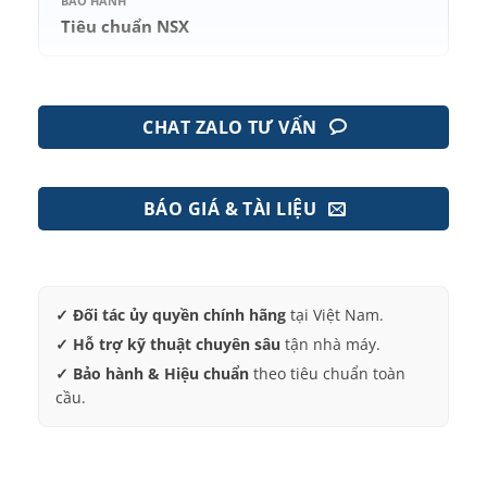
BẢO HÀNH
Tiêu chuẩn NSX
CHAT ZALO TƯ VẤN
BÁO GIÁ & TÀI LIỆU
✓ Đối tác ủy quyền chính hãng
tại Việt Nam.
✓ Hỗ trợ kỹ thuật chuyên sâu
tận nhà máy.
✓ Bảo hành & Hiệu chuẩn
theo tiêu chuẩn toàn
cầu.