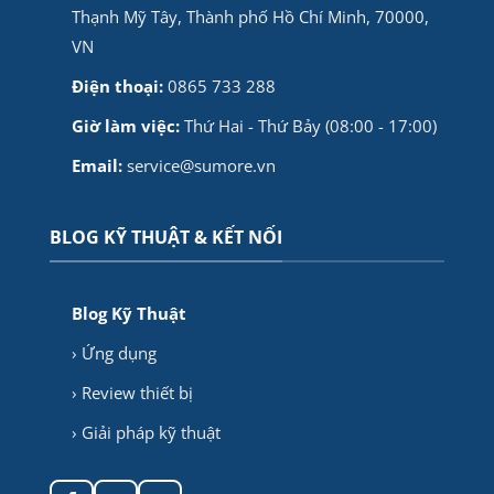
Thạnh Mỹ Tây, Thành phố Hồ Chí Minh, 70000,
VN
Điện thoại:
0865 733 288
Giờ làm việc:
Thứ Hai - Thứ Bảy (08:00 - 17:00)
Email:
service@sumore.vn
BLOG KỸ THUẬT & KẾT NỐI
Blog Kỹ Thuật
› Ứng dụng
› Review thiết bị
› Giải pháp kỹ thuật