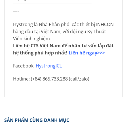
—-
Hystrong là Nhà Phân phối các thiết bị INFICON
hàng đầu tại Việt Nam, với đội ngũ Kỹ Thuật
Viên kinh nghiệm.
Liên hệ CTS Việt Nam để nhận tư vấn lắp đặt
hệ thống phù hợp nhất!
Liên hệ ngay>>>
Facebook:
HystrongICL
Hotline: (+84) 865.733.288 (call/zalo)
SẢN PHẨM CÙNG DANH MỤC