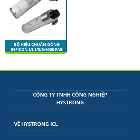
BỘ HIỆU CHUẨN DÒNG
INFICON UL1/3/5/6000 FAB
CÔNG TY TNHH CÔNG NGHIỆP
HYSTRONG
VỀ HYSTRONG ICL