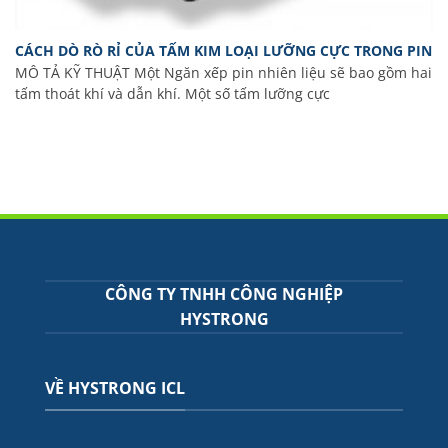
CÁCH DÒ RÒ RỈ CỦA TẤM KIM LOẠI LƯỠNG CỰC TRONG PIN
MÔ TẢ KỸ THUẬT Một Ngăn xếp pin nhiên liệu sẽ bao gồm hai
tấm thoát khí và dẫn khí. Một số tấm lưỡng cực
CÔNG TY TNHH CÔNG NGHIỆP
HYSTRONG
VỀ HYSTRONG ICL