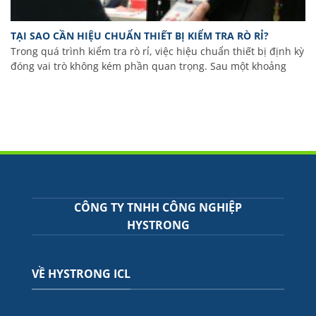
TẠI SAO CẦN HIỆU CHUẨN THIẾT BỊ KIỂM TRA RÒ RỈ?
Trong quá trình kiểm tra rò rỉ, việc hiệu chuẩn thiết bị định kỳ
đóng vai trò không kém phần quan trọng. Sau một khoảng
CÔNG TY TNHH CÔNG NGHIỆP
HYSTRONG
VỀ HYSTRONG ICL