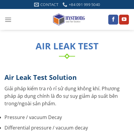
Skip
CONTACT
+84 091 999 5040
to
content
AIR LEAK TEST
Air Leak Test Solution
Giải pháp kiểm tra rò rỉ sử dụng không khí. Phương
pháp áp dụng chính là đo sự suy giảm áp suất bên
trong/ngoài sản phẩm.
Pressure / vacuum Decay
Differential pressure / vacuum decay