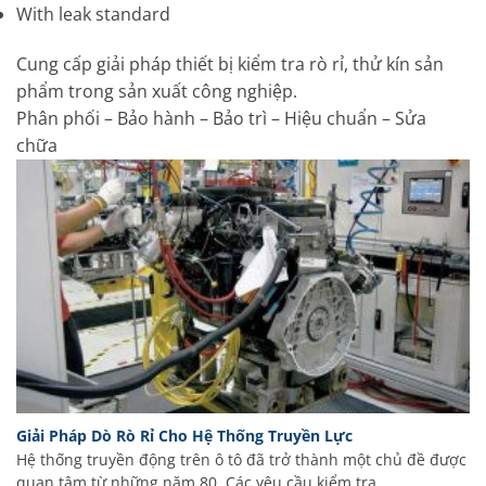
With leak standard
Cung cấp giải pháp thiết bị kiểm tra rò rỉ, thử kín sản
phẩm trong sản xuất công nghiệp.
Phân phối – Bảo hành – Bảo trì – Hiệu chuẩn – Sửa
chữa
Giải Pháp Dò Rò Rỉ Cho Hệ Thống Truyền Lực
Hệ thống truyền động trên ô tô đã trở thành một chủ đề được
quan tâm từ những năm 80. Các yêu cầu kiểm tra