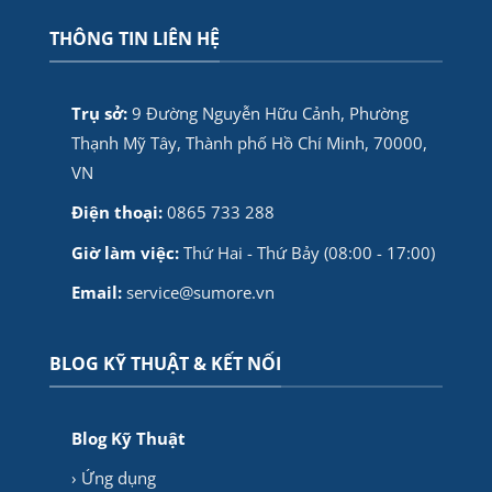
THÔNG TIN LIÊN HỆ
Trụ sở:
9 Đường Nguyễn Hữu Cảnh, Phường
Thạnh Mỹ Tây, Thành phố Hồ Chí Minh, 70000,
VN
Điện thoại:
0865 733 288
Giờ làm việc:
Thứ Hai - Thứ Bảy (08:00 - 17:00)
Email:
service@sumore.vn
BLOG KỸ THUẬT & KẾT NỐI
Blog Kỹ Thuật
› Ứng dụng