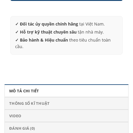
✓ Đối tác ủy quyền chính hãng
tại Việt Nam.
✓ Hỗ trợ kỹ thuật chuyên sâu
tận nhà máy.
✓ Bảo hành & Hiệu chuẩn
theo tiêu chuẩn toàn
cầu.
MÔ TẢ CHI TIẾT
THÔNG SỐ KĨ THUẬT
VIDEO
ĐÁNH GIÁ (0)