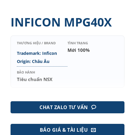
INFICON MPG40X
THƯƠNG HIỆU / BRAND
TÌNH TRẠNG
Mới 100%
Trademark: Inficon
Origin: Châu Âu
BẢO HÀNH
Tiêu chuẩn NSX
CHAT ZALO TƯ VẤN
BÁO GIÁ & TÀI LIỆU