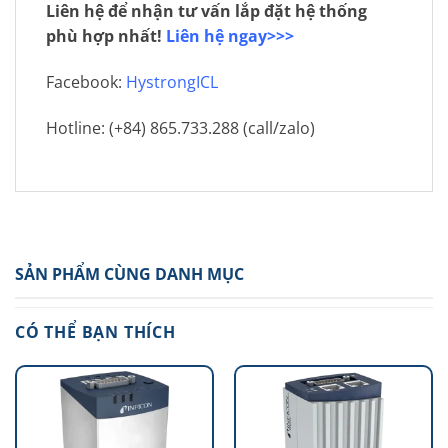
Liên hệ để nhận tư vấn lắp đặt hệ thống
phù hợp nhất!
Liên hệ ngay>>>
Facebook:
HystrongICL
Hotline: (+84) 865.733.288 (call/zalo)
SẢN PHẨM CÙNG DANH MỤC
CÓ THỂ BẠN THÍCH