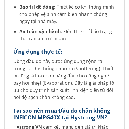
Bảo trì dễ dàng:
Thiết kế cơ khí thông minh
cho phép vệ sinh cảm biến nhanh chóng
ngay tại nhà máy.
An toàn vận hành:
Đèn LED chỉ báo trạng
thái cao áp trực quan.
Ứng dụng thực tế:
Dòng đầu đo này được ứng dụng rộng rãi
trong các hệ thống phún xạ (Sputtering). Thiết
bị cũng là lựa chọn hàng đầu cho công nghệ
bay hơi nhiệt (Evaporation). Đây là giải pháp tối
ưu cho quy trình sản xuất linh kiện điện tử đòi
hỏi độ sạch chân không cao.
Tại sao nên mua
Đầu đo chân không
INFICON MPG40X tại Hystrong VN?
Hystrong VN
cam kết mang đến giá trị khác