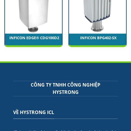
INFICON EDGE® CDG100D2
INFICON BPG402-SX
CÔNG TY TNHH CÔNG NGHIỆP
HYSTRONG
VỀ HYSTRONG ICL