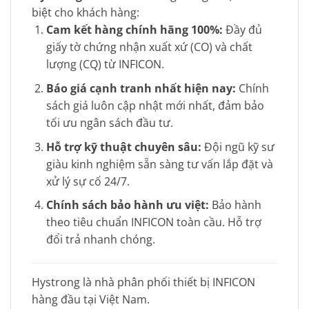
biệt cho khách hàng:
Cam kết hàng chính hãng 100%:
Đ
ầy đủ
giấy tờ chứng nhận xuất xứ (CO) và chất
lượng (CQ) từ INFICON.
Báo giá cạnh tranh nhất hiện nay:
Chính
sách giá luôn cập nhật mới nhất, đảm bảo
tối ưu ngân sách đầu tư.
Hỗ trợ kỹ thuật chuyên sâu:
Đội ngũ kỹ sư
giàu kinh nghiệm sẵn sàng tư vấn lắp đặt và
xử lý sự cố 24/7.
Chính sách bảo hành ưu việt:
Bảo hành
theo tiêu chuẩn INFICON toàn cầu. Hỗ trợ
đổi trả nhanh chóng.
Hystrong là nhà phân phối thiết bị INFICON
hàng đầu tại Việt Nam.