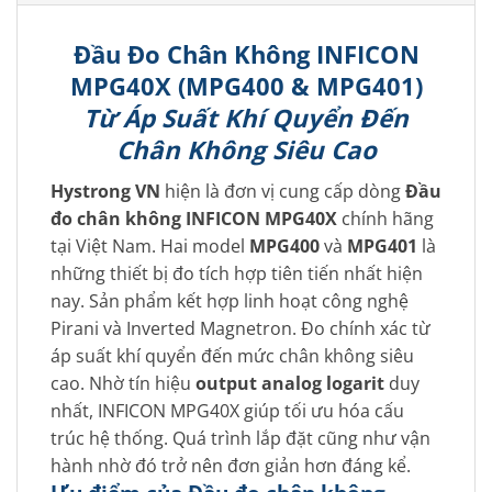
Đầu Đo Chân Không INFICON
MPG40X (MPG400 & MPG401)
Từ Áp Suất Khí Quyển Đến
Chân Không Siêu Cao
Hystrong VN
hiện là đơn vị cung cấp dòng
Đầu
đo chân không INFICON MPG40X
chính hãng
tại Việt Nam. Hai model
MPG400
và
MPG401
là
những thiết bị đo tích hợp tiên tiến nhất hiện
nay. Sản phẩm kết hợp linh hoạt công nghệ
Pirani và Inverted Magnetron. Đo chính xác từ
áp suất khí quyển đến mức chân không siêu
cao. Nhờ tín hiệu
output analog logarit
duy
nhất, INFICON MPG40X giúp tối ưu hóa cấu
trúc hệ thống. Quá trình lắp đặt cũng như vận
hành nhờ đó trở nên đơn giản hơn đáng kể.