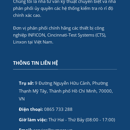
Chúng tôi là nhà tư vấn kỹ thuật chuyên biệt và nhà
phân phối ủy quyền các hệ thống kiểm tra rò rỉ độ
chính xác cao.
Đơn vị phân phối chính hãng các thiết bị công
nghiệp INFICON, Cincinnati-Test Systems (CTS),
Linxon tại Việt Nam.
THÔNG TIN LIÊN HỆ
Trụ sở:
9 Đường Nguyễn Hữu Cảnh, Phường
Thạnh Mỹ Tây, Thành phố Hồ Chí Minh, 70000,
VN
Điện thoại:
0865 733 288
Giờ làm việc:
Thứ Hai - Thứ Bảy (08:00 - 17:00)