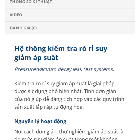
THÔNG SỐ KĨ THUẬT
VIDEO
ĐÁNH GIÁ (0)
Hệ thống kiểm tra rò rỉ suy
giảm áp suất
Pressure/vacuum decay leak test systems
.
Kiểm tra rò rỉ suy giảm áp suất là giải pháp
được sử dụng phổ biến nhất. Tính đơn giản
của nó giúp dễ dàng tích hợp vào các quy trình
sản xuất lắp ráp tự động hóa.
Nguyên lý hoạt động
Nói cách đơn giản, thử nghiệm giảm áp suất là
đo mức suy giảm áp suất trong một khoảng