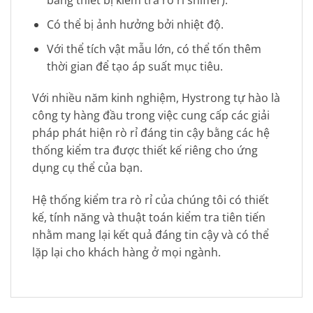
bằng thiết bị kiểm tra rò rỉ sniffer).
Có thể bị ảnh hưởng bởi nhiệt độ.
Với thể tích vật mẫu lớn, có thể tốn thêm
thời gian để tạo áp suất mục tiêu.
Với nhiều năm kinh nghiệm, Hystrong tự hào là
công ty hàng đầu trong việc cung cấp các giải
pháp phát hiện rò rỉ đáng tin cậy bằng các hệ
thống kiểm tra được thiết kế riêng cho ứng
dụng cụ thể của bạn.
Hệ thống kiểm tra rò rỉ của chúng tôi có thiết
kế, tính năng và thuật toán kiểm tra tiên tiến
nhằm mang lại kết quả đáng tin cậy và có thể
lặp lại cho khách hàng ở mọi ngành.