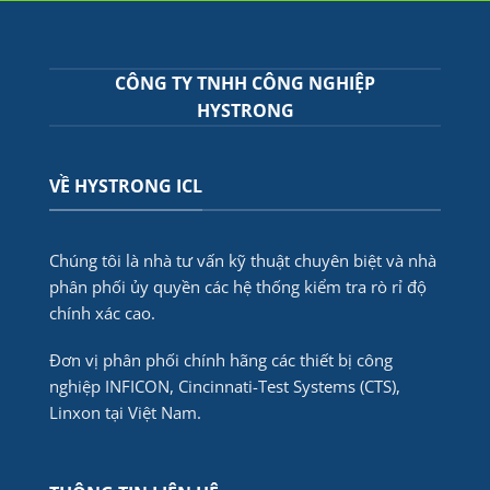
CÔNG TY TNHH CÔNG NGHIỆP
HYSTRONG
VỀ HYSTRONG ICL
Chúng tôi là nhà tư vấn kỹ thuật chuyên biệt và nhà
phân phối ủy quyền các hệ thống kiểm tra rò rỉ độ
chính xác cao.
Đơn vị phân phối chính hãng các thiết bị công
nghiệp INFICON, Cincinnati-Test Systems (CTS),
Linxon tại Việt Nam.