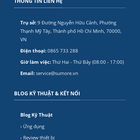
THÔNG TIN LIÊN HỆ
Trụ sở:
9 Đường Nguyễn Hữu Cảnh, Phường
Thạnh Mỹ Tây, Thành phố Hồ Chí Minh, 70000,
VN
Điện thoại:
0865 733 288
Giờ làm việc:
Thứ Hai - Thứ Bảy (08:00 - 17:00)
Email:
service@sumore.vn
BLOG KỸ THUẬT & KẾT NỐI
Blog Kỹ Thuật
› Ứng dụng
› Review thiết bị