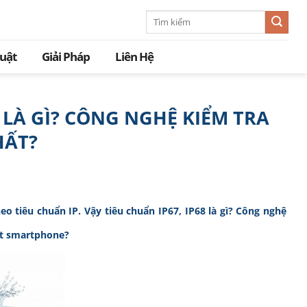
Tìm
kiếm:
huật
Giải Pháp
Liên Hệ
 LÀ GÌ? CÔNG NGHỆ KIỂM TRA
HẤT?
 tiêu chuẩn IP. Vậy tiêu chuẩn IP67, IP68 là gì? Công nghệ
ất smartphone?