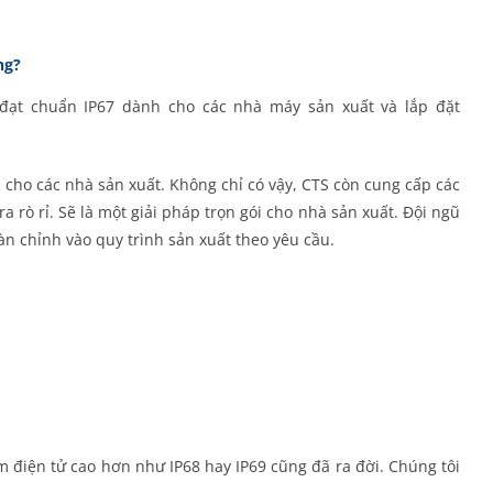
ng?
ộ đạt chuẩn IP67 dành cho các nhà máy sản xuất và lắp đặt
đối cho các nhà sản xuất. Không chỉ có vậy, CTS còn cung cấp các
rò rỉ. Sẽ là một giải pháp trọn gói cho nhà sản xuất. Đội ngũ
àn chỉnh vào quy trình sản xuất theo yêu cầu.
 điện tử cao hơn như IP68 hay IP69 cũng đã ra đời. Chúng tôi