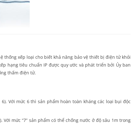
 hệ thống xếp loại cho biết khả năng bảo vệ thiết bị điện tử khỏi
ếp hạng tiêu chuẩn IP được quy ước và phát triển bởi Ủy ban
hống thấm điện tử.
 6). Với mức 6 thì sản phẩm hoàn toàn kháng các loại bụi độc
). Với mức “7” sản phẩm có thể chống nước ở độ sâu 1m trong