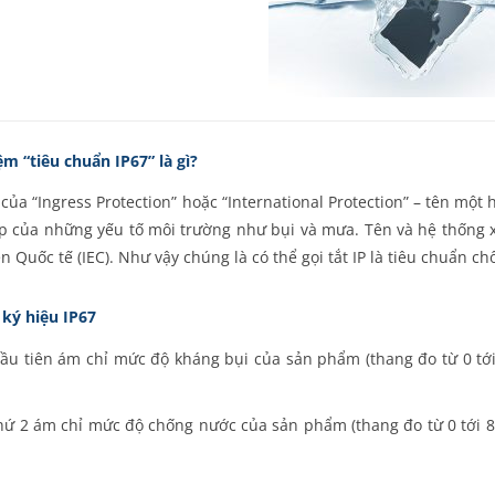
ệm “tiêu chuẩn IP67” là gì?
ắt của “Ingress Protection” hoặc “International Protection” – tên một
 của những yếu tố môi trường như bụi và mưa. Tên và hệ thống x
n Quốc tế (IEC). Như vậy chúng là có thể gọi tắt IP là tiêu chuẩn c
 ký hiệu IP67
ầu tiên ám chỉ mức độ kháng bụi của sản phẩm (thang đo từ 0 tới
hứ 2 ám chỉ mức độ chống nước của sản phẩm (thang đo từ 0 tới 8