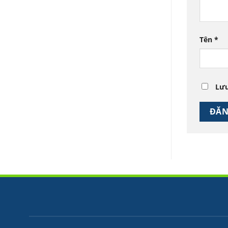
Tên
*
Lưu