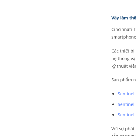
Vậy làm th
Cincinnati
smartphone
Các thiết bị
hệ thống vậ
kỹ thuật vi
Sản phẩm nổ
Sentinel
Sentinel 
Sentinel
Với sự phát