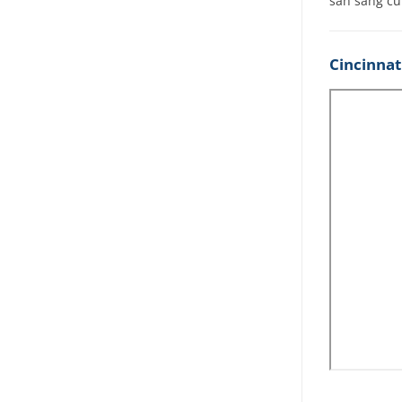
sẵn sàng cu
Cincinnat