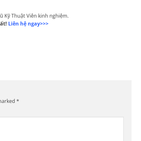
gũ Kỹ Thuật Viên kinh nghiệm.
hất!
Liên hệ ngay>>>
 marked
*