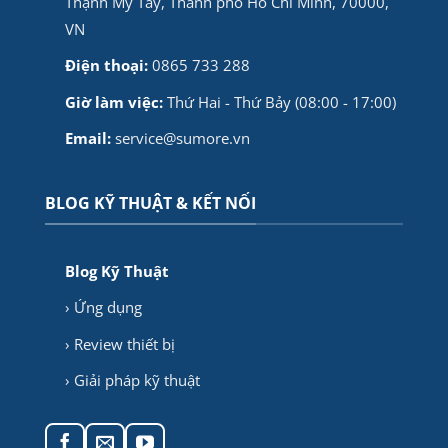
Thạnh Mỹ Tây, Thành phố Hồ Chí Minh, 70000,
VN
Điện thoại:
0865 733 288
Giờ làm việc:
Thứ Hai - Thứ Bảy (08:00 - 17:00)
Email:
service@sumore.vn
BLOG KỸ THUẬT & KẾT NỐI
Blog Kỹ Thuật
› Ứng dụng
› Review thiết bị
› Giải pháp kỹ thuật