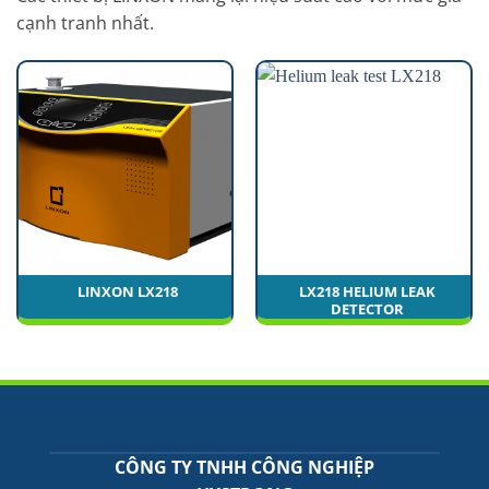
cạnh tranh nhất.
LINXON LX218
LX218 HELIUM LEAK
DETECTOR
CÔNG TY TNHH CÔNG NGHIỆP