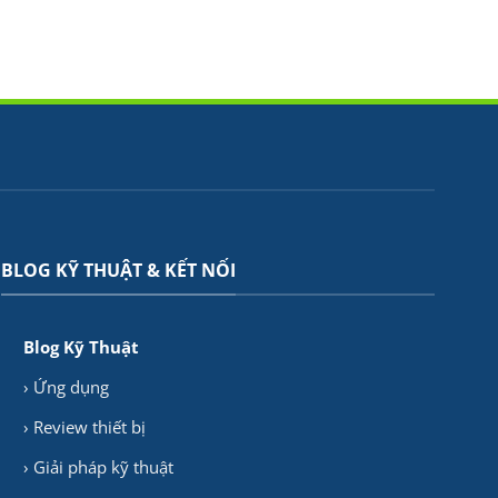
BLOG KỸ THUẬT & KẾT NỐI
Blog Kỹ Thuật
› Ứng dụng
› Review thiết bị
› Giải pháp kỹ thuật