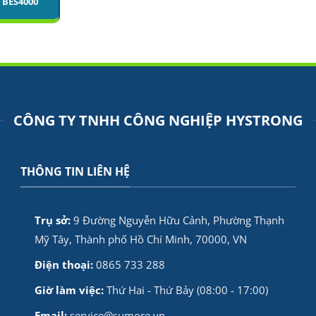
 BES4000
CÔNG TY TNHH CÔNG NGHIỆP HYSTRONG
THÔNG TIN LIÊN HỆ
Trụ sở:
9 Đường Nguyễn Hữu Cảnh, Phường Thạnh
Mỹ Tây, Thành phố Hồ Chí Minh, 70000, VN
Điện thoại:
0865 733 288
Giờ làm việc:
Thứ Hai - Thứ Bảy (08:00 - 17:00)
Email:
service@sumore.vn