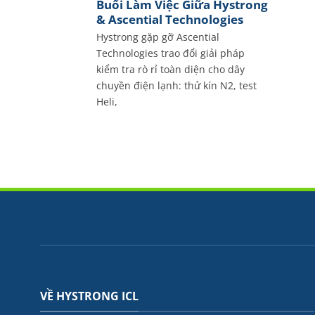
Buổi Làm Việc Giữa Hystrong
& Ascential Technologies
Hystrong gặp gỡ Ascential
Technologies trao đổi giải pháp
kiểm tra rò rỉ toàn diện cho dây
chuyền điện lạnh: thử kín N2, test
Heli,
VỀ HYSTRONG ICL