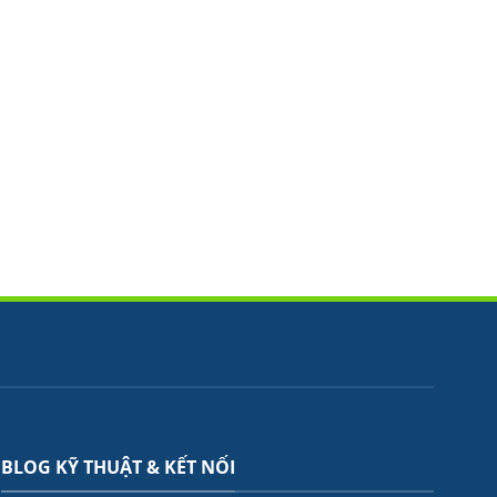
BLOG KỸ THUẬT & KẾT NỐI