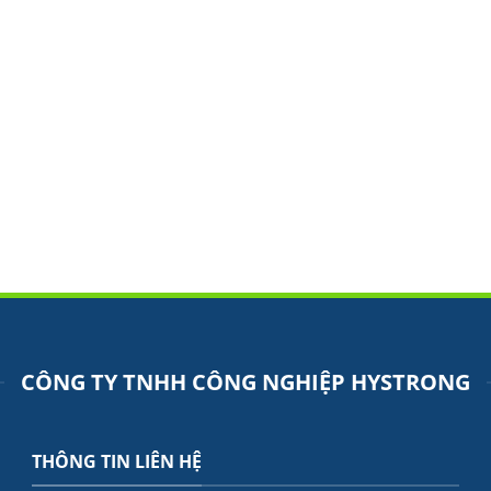
CÔNG TY TNHH CÔNG NGHIỆP HYSTRONG
THÔNG TIN LIÊN HỆ