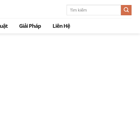
Tìm
kiếm:
huật
Giải Pháp
Liên Hệ