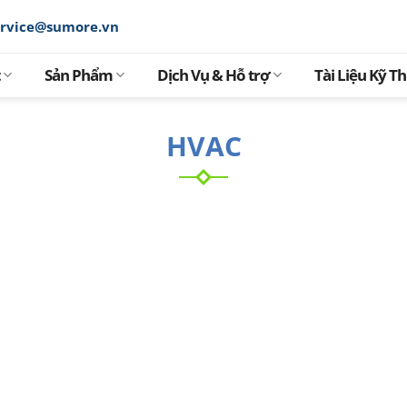
ervice@sumore.vn
Sản Phẩm
Dịch Vụ & Hỗ trợ
Tài Liệu Kỹ T
HVAC